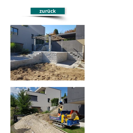
zurück