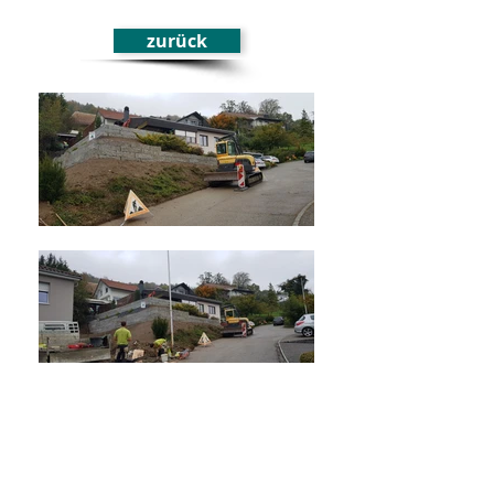
zurück