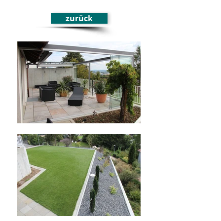
zurück